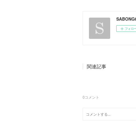
SABONG6
フォロ
関連記事
0
コメント