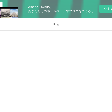
Ameba Owndで
今す
あなただけのホームページやブログをつくろう
Blog