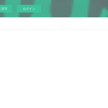
ぐ試す
ログイン