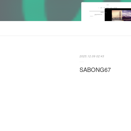
2025.12.09 02:43
SABONG67